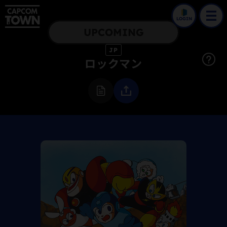
LOGIN
UPCOMING
JP
ロックマン