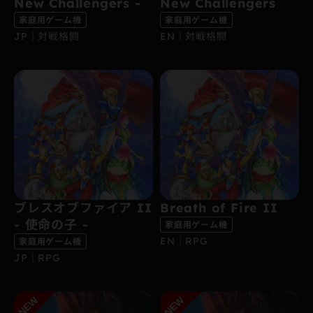
New Challengers -
New Challengers
家庭用ゲーム機
家庭用ゲーム機
JP｜対戦格闘
EN｜対戦格闘
ブレスオブファイア II
Breath of Fire II
- 使命の子 -
家庭用ゲーム機
EN｜RPG
家庭用ゲーム機
JP｜RPG