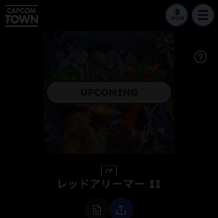
LOGIN
UPCOMING
JP
レッドアリーマー II