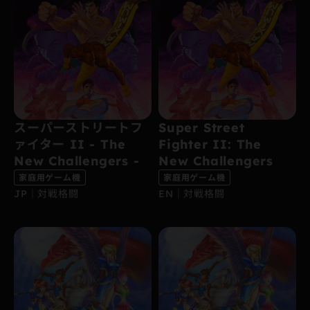
スーパーストリートフ
Super Street
ァイター II - The
Fighter II: The
New Challengers -
New Challengers
家庭用ゲーム機
家庭用ゲーム機
JP｜対戦格闘
EN｜対戦格闘