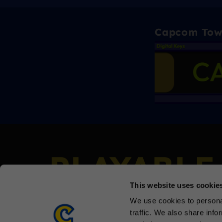
Capcom To
PLAYABLE
This website uses cookie
We use cookies to personal
traffic. We also share info