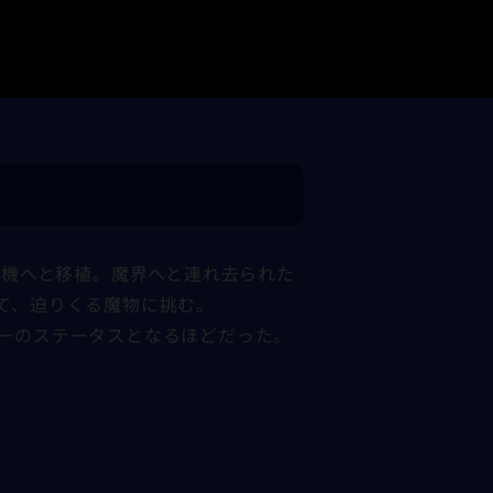
ム機へと移植。魔界へと連れ去られた
て、迫りくる魔物に挑む。
ーのステータスとなるほどだった。