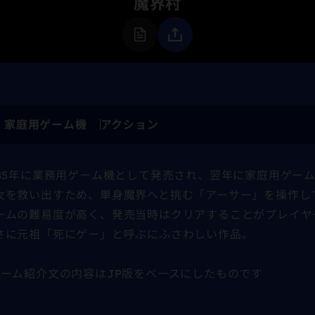
魔界村
家庭用ゲーム機
アクション
985年に業務用ゲーム機として発売され、翌年に家庭用ゲー
女を救い出すため、単身魔界へと挑む「アーサー」を操作し
ームの難易度が高く、発売当時はクリアすることがプレイヤ
さに元祖「死にゲー」と呼ぶにふさわしい作品。
ゲーム紹介文の内容はJP版をベースにしたものです