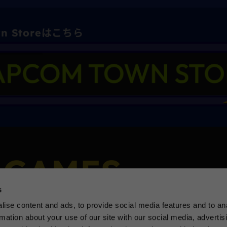
wn Storeはこちら
 GAMES
s
ise content and ads, to provide social media features and to an
rmation about your use of our site with our social media, advertis