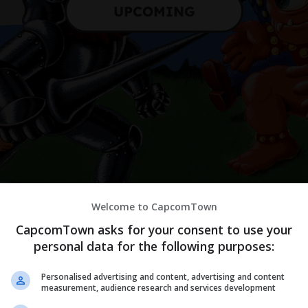
UPCOMING
Welcome to CapcomTown
CapcomTown asks for your consent to use your
カプコンタウンのご利用に際して
personal data for the following purposes:
ンタウンをご利用いただくには「カプコンタウン利用規約」および「
Personalised advertising and content, advertising and content
ポリシー」への同意が必要です。
measurement, audience research and services development
約およびプライバシーポリシーをすべてお読みいただいたうえで、同