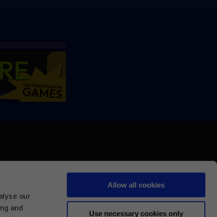
Allow all cookies
alyse our
ing and
Use necessary cookies only