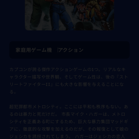
家庭用ゲーム機
アクション
カプコンが誇る傑作アクションゲームの1つ。リアルなキ
ャラクター描写や世界観、そしてゲーム性は、後の『スト
リートファイターII』にも大きな影響を与えることにな
る。
超犯罪都市メトロシティ。ここには平和も秩序もない。あ
るのは暴力と死だけだ。 市長マイク・ハガーは、メトロ
シティを正義ある町にするため、巨大な暴力集団マッドギ
アに、徹底的な攻撃を加えるのだが、その報復として娘の
ジェシカを誘拐されてしまう。 ハガーはジェシカの恋人