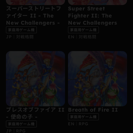
スーパーストリートフ
Super Street
ァイター II - The
Fighter II: The
New Challengers -
New Challengers
家庭用ゲーム機
家庭用ゲーム機
JP｜対戦格闘
EN｜対戦格闘
ブレスオブファイア II
Breath of Fire II
- 使命の子 -
家庭用ゲーム機
EN｜RPG
家庭用ゲーム機
JP｜RPG