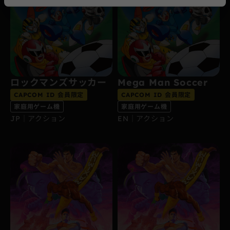
ロックマンズサッカー
Mega Man Soccer
CAPCOM ID 会員限定
CAPCOM ID 会員限定
家庭用ゲーム機
家庭用ゲーム機
JP｜アクション
EN｜アクション