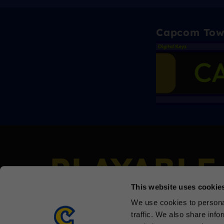
Capcom To
PLAYABLE
This website uses cookie
We use cookies to personal
traffic. We also share info