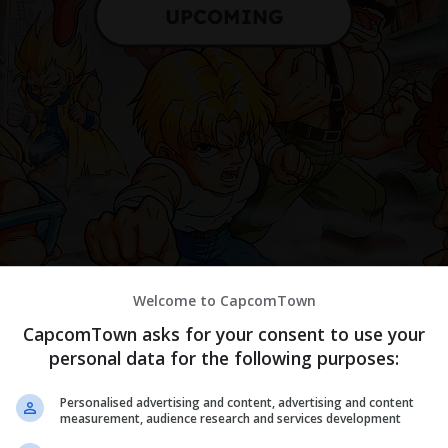
UPCOMING
Welcome to CapcomTown
CapcomTown asks for your consent to use your
カプコンタウンのご利用に際して
personal data for the following purposes:
ンタウンをご利用いただくには「カプコンタウン利用規約」および「
Personalised advertising and content, advertising and content
ポリシー」への同意が必要です。
measurement, audience research and services development
約およびプライバシーポリシーをすべてお読みいただいたうえで、同