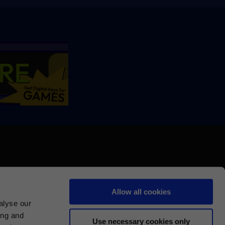
Allow all cookies
alyse our
ing and
Use necessary cookies only