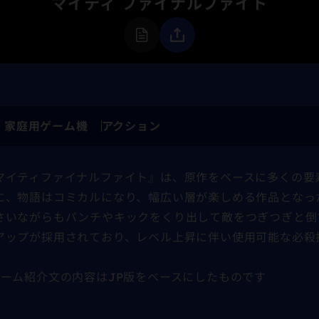
マイティ ファイナルファイト
家庭用ゲーム機
アクション
マイティファイナルファイト』は、原作をベースに多くの要
に、物語はコミカルになり、幅広い層が楽しめる作品となっ
さいながらもパンチやキックをくり出して敵をつぎつぎと倒
アップが採用されており、レベル上昇に伴い使用可能な必殺
ゲーム紹介文の内容はJP版をベースにしたものです