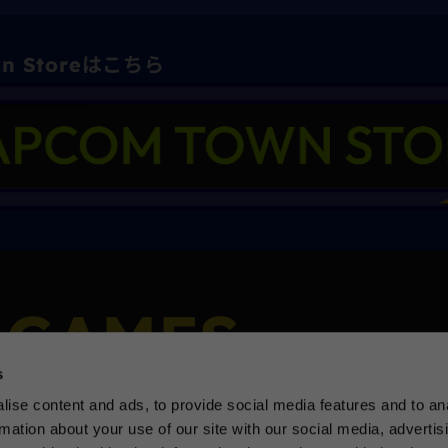
wn Storeはこちら
 GAMES
s
ise content and ads, to provide social media features and to an
rmation about your use of our site with our social media, advertis