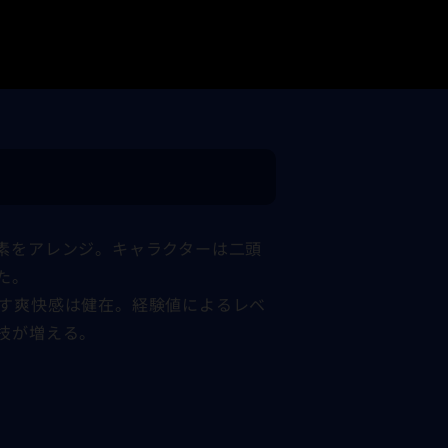
素をアレンジ。キャラクターは二頭
た。
す爽快感は健在。経験値によるレベ
技が増える。